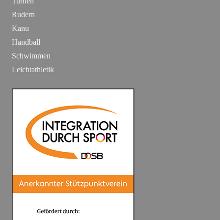
Turnen
Rudern
Kanu
Handball
Schwimmen
Leichtathletik